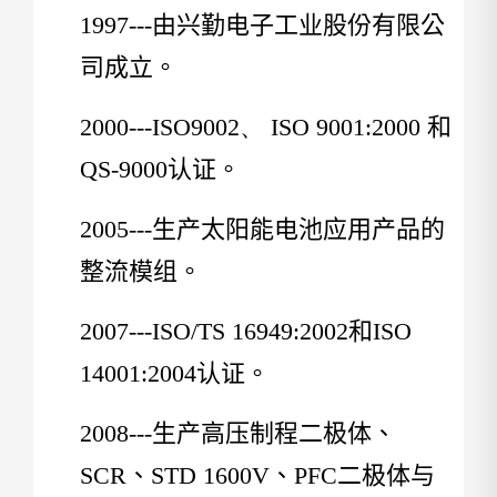
1997---
由兴勤电子工业股份有限公
司成立。
2000---ISO9002、 ISO 9001:2000
和
QS-9000认证。
2005---
生产太阳能电池应用产品的
整流模组。
2007---ISO/TS 16949:2002
和ISO
14001:2004认证。
2008---
生产高压制程二极体、
SCR、STD 1600V、PFC二极体与